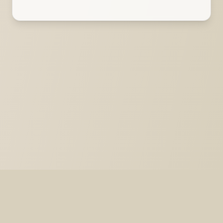
Monte do Carrapatelo, Apartado 108, 7200-999
Reguengos de Monsaraz
+351 917 235 359
info@ldvinhos.com